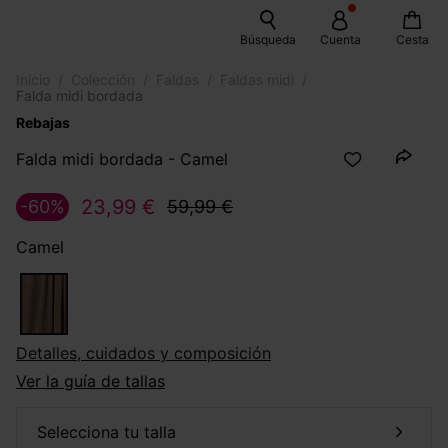
Búsqueda
Cuenta
Cesta
Inicio
Colección
Faldas
Faldas midi
Falda midi bordada
Rebajas
Falda midi bordada - Camel
23,99 €
-60%
59,99 €
Camel
Detalles, cuidados y composición
Ver la guía de tallas
selecciona tu talla