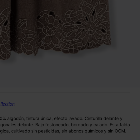
lection
0% algodón, tintura única, efecto lavado. Cinturilla delante y
iagonales delante. Bajo festoneado, bordado y calado. Esta falda
ica, cultivado sin pesticidas, sin abonos químicos y sin OGM.