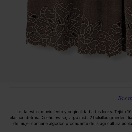
New col
Le da estilo, movimiento y originalidad a tus looks. Tejido 10
elástico detrás. Diseño evasé, largo midi. 2 bolsillos grandes d
de mujer contiene algodón procedente de la agricultura ecológ