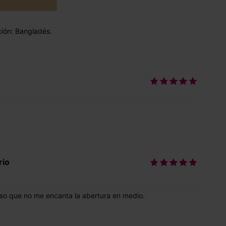
ción: Bangladés.
rio
eso que no me encanta la abertura en medio.