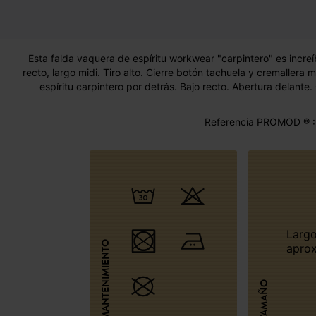
Esta falda vaquera de espíritu workwear "carpintero" es incr
recto, largo midi. Tiro alto. Cierre botón tachuela y cremallera met
espíritu carpintero por detrás. Bajo recto. Abertura delante.
Referencia PROMOD ® :
Largo 82 cm
MANTENIMIENTO
aprox
TAMAÑO