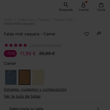
Búsqueda
Cuenta
Cesta
Inicio
Colección
Faldas
Faldas midi
Falda midi vaquera
Falda midi vaquera - Camel
2 opiniones verificadas
11,99 €
-70%
39,99 €
Camel
Detalles, cuidados y composición
Ver la guía de tallas
selecciona tu talla