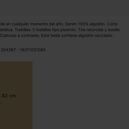
eíble en cualquier momento del año. Denim 100% algodón. Corte
álica. Trabillas. 5 bolsillos tipo plastrón. Tira retorcida y bosillo
 Costuras a contraste. Esta falda contiene algodón reciclado.
 204387 - 16211031085
.