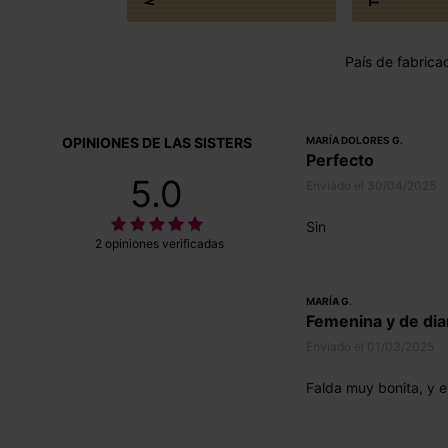
País de fabrica
OPINIONES DE LAS SISTERS
MARÍA DOLORES G.
Perfecto
5.0
Enviado el 30/04/2025
Sin
2 opiniones verificadas
MARÍA G.
Femenina y de dia
Enviado el 01/03/2025
Falda muy bonita, y 