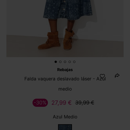
Rebajas
Falda vaquera deslavado láser - Azul
medio
27,99 €
-30%
39,99 €
Azul Medio