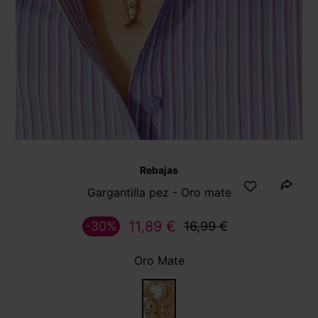
Rebajas
Gargantilla pez - Oro mate
11,89 €
-30%
16,99 €
Oro Mate