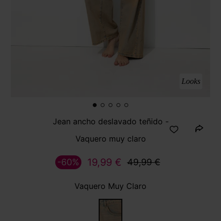
Looks
Jean ancho deslavado teñido -
Vaquero muy claro
19,99 €
-60%
49,99 €
Vaquero Muy Claro