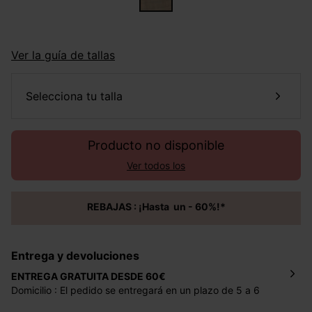
Ver la guía de tallas
selecciona tu talla
Producto no disponible
Ver todos los
REBAJAS : ¡Hasta un - 60%!*
Entrega y devoluciones
ENTREGA GRATUITA DESDE 60€
Domicilio : El pedido se entregará en un plazo de 5 a 6
días laborales en la dirección indicada con un precio de 2