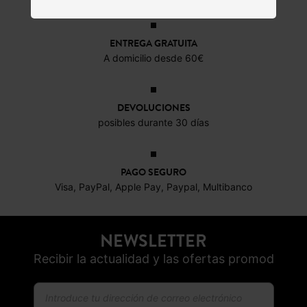
ENTREGA GRATUITA
A domicilio desde 60€
DEVOLUCIONES
posibles durante 30 días
PAGO SEGURO
Visa, PayPal, Apple Pay, Paypal, Multibanco
NEWSLETTER
Recibir la actualidad y las ofertas promod