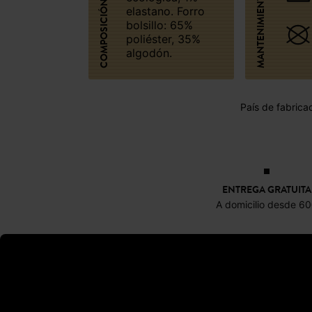
MANTENIMIENTO
COMPOSICIÓN
elastano. Forro
bolsillo: 65%
poliéster, 35%
algodón.
País de fabrica
ENTREGA GRATUITA
A domicilio desde 6