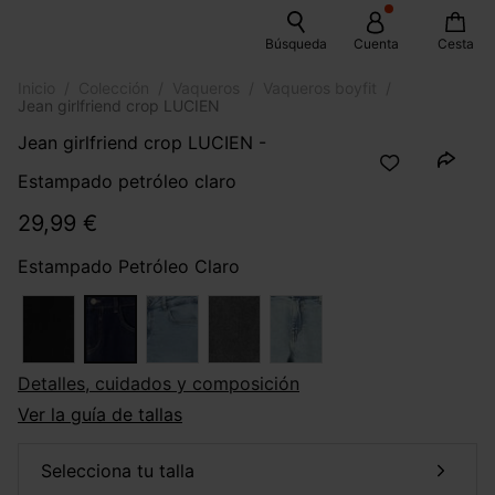
Búsqueda
Cuenta
Cesta
Inicio
Colección
Vaqueros
Vaqueros boyfit
Jean girlfriend crop LUCIEN
Jean girlfriend crop LUCIEN -
Estampado petróleo claro
29,99 €
Estampado Petróleo Claro
Detalles, cuidados y composición
Ver la guía de tallas
selecciona tu talla