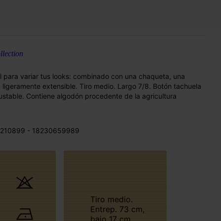
lection
al para variar tus looks: combinado con una chaqueta, una
ligeramente extensible. Tiro medio. Largo 7/8. Botón tachuela
ajustable. Contiene algodón procedente de la agricultura
 210899 - 18230659989
Tiro medio.
Entrep. 73 cm,
bajo 17 cm