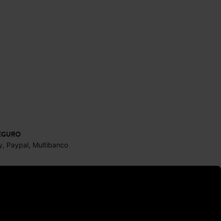
EGURO
y, Paypal, Multibanco