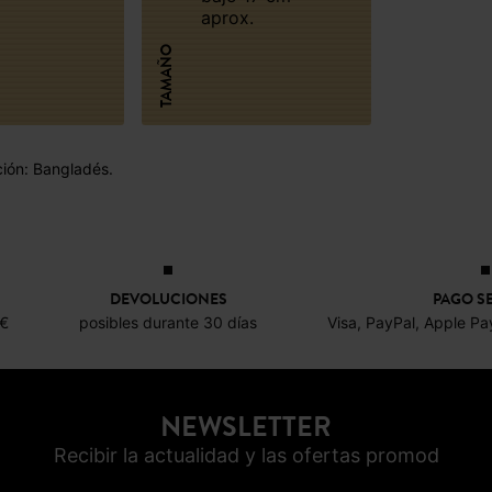
aprox.
TAMAÑO
ción: Bangladés.
DEVOLUCIONES
PAGO S
0€
posibles durante 30 días
Visa, PayPal, Apple Pa
NEWSLETTER
Recibir la actualidad y las ofertas promod