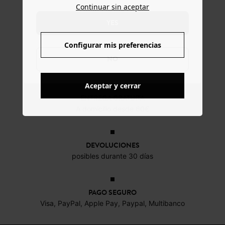
Continuar sin aceptar
YES
Configurar mis preferencias
NO
Aceptar y cerrar
ENTREGA GRATUITA
A domicilio desde 60€
DEVOLUCIONES
posibles durante 30 días
PAGO SEGURO
Visa, PayPal, Apple Pay, Paypal, Multibanco