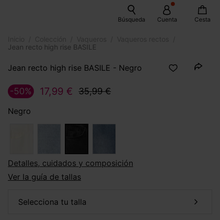
Búsqueda
Cuenta
Cesta
Inicio
Colección
Vaqueros
Vaqueros rectos
Jean recto high rise BASILE
Jean recto high rise BASILE - Negro
17,99 €
-50%
35,99 €
Negro
Detalles, cuidados y composición
Ver la guía de tallas
selecciona tu talla