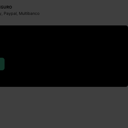
EGURO
y, Paypal, Multibanco