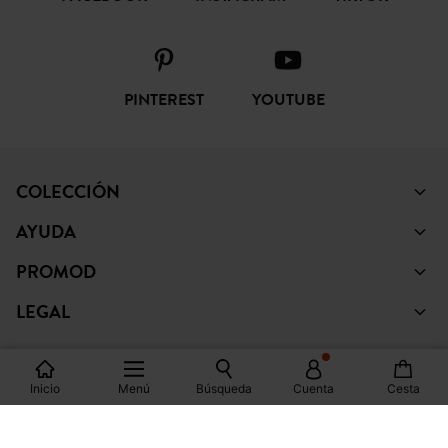
PINTEREST
YOUTUBE
COLECCIÓN
AYUDA
PROMOD
LEGAL
Inicio
Menú
Búsqueda
Cuenta
Cesta