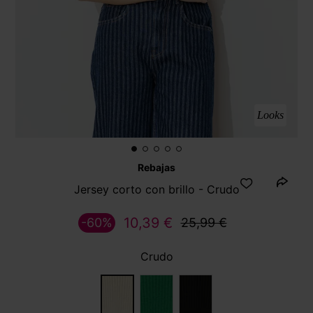
Looks
Rebajas
Jersey corto con brillo - Crudo
10,39 €
-60%
25,99 €
Crudo