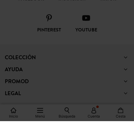
FACEBOOK
INSTAGRAM
TIKTOK
PINTEREST
YOUTUBE
COLECCIÓN
AYUDA
PROMOD
LEGAL
Inicio
Menú
Búsqueda
Cuenta
Cesta