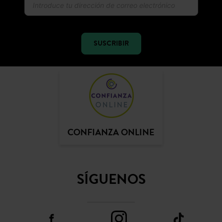
Recibir la actualidad y las ofertas promod
SUSCRIBIR
CONFIANZA ONLINE
SÍGUENOS