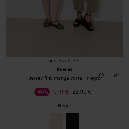
Rebajas
Jersey fino manga corta - Negro
9,19 €
-60%
22,99 €
Negro