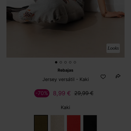
Looks
Rebajas
Jersey versátil - Kaki
8,99 €
-70%
29,99 €
Kaki