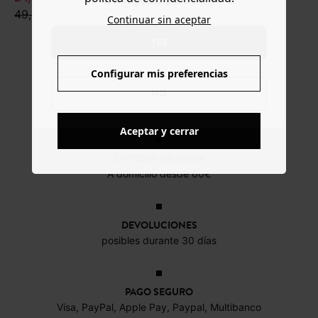
49,99 €
Continuar sin aceptar
YES
Configurar mis preferencias
NO
Aceptar y cerrar
ENTREGA GRATUITA
A domicilio desde 60€
DEVOLUCIONES
posibles durante 30 días
PAGO SEGURO
Visa, PayPal, Apple Pay, Paypal, Multibanco