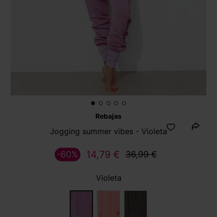
Rebajas
Jogging summer vibes - Violeta
14,79 €
-60%
36,99 €
Violeta