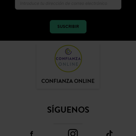
Recibir la actualidad y las ofertas promod
SUSCRIBIR
CONFIANZA ONLINE
SÍGUENOS