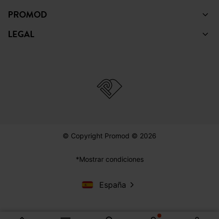
FACEBOOK
INSTAGRAM
TIKTOK
PINTEREST
YOUTUBE
COLECCIÓN
AYUDA
PROMOD
LEGAL