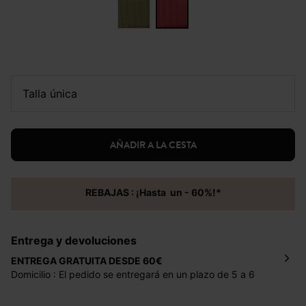
talla única
AÑADIR A LA CESTA
REBAJAS : ¡Hasta un - 60%!*
Entrega y devoluciones
ENTREGA GRATUITA DESDE 60€
Domicilio : El pedido se entregará en un plazo de 5 a 6
días laborales en la dirección indicada con un precio de 2
€ por pedidos inferiores a 60 €.