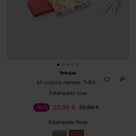
Rebajas
kit costura neceser THEA -
Estampado rosa
20,99 €
-30%
29,99 €
Estampado Rosa