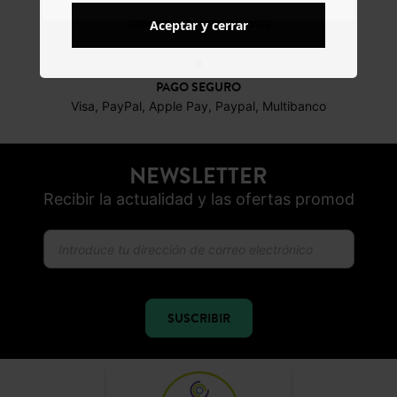
DEVOLUCIONES
posibles durante 30 días
Aceptar y cerrar
PAGO SEGURO
Visa, PayPal, Apple Pay, Paypal, Multibanco
NEWSLETTER
Recibir la actualidad y las ofertas promod
SUSCRIBIR