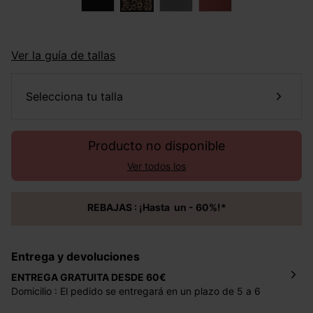
Ver la guía de tallas
selecciona tu talla
Producto no disponible
Ver todos los
REBAJAS : ¡Hasta un - 60%!*
Entrega y devoluciones
ENTREGA GRATUITA DESDE 60€
Domicilio : El pedido se entregará en un plazo de 5 a 6
días laborales en la dirección indicada con un precio de 2