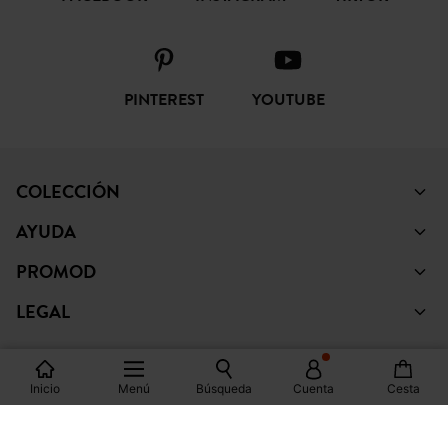
PINTEREST
YOUTUBE
COLECCIÓN
AYUDA
PROMOD
LEGAL
Inicio
Menú
Búsqueda
Cuenta
Cesta