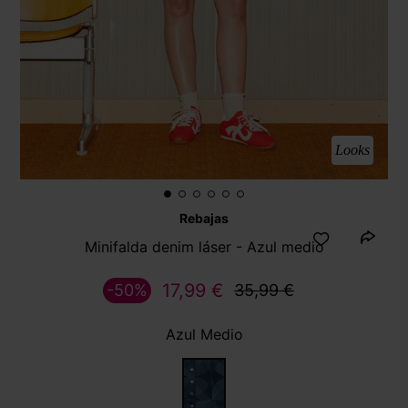
Looks
Rebajas
Minifalda denim láser - Azul medio
17,99 €
-50%
35,99 €
Azul Medio