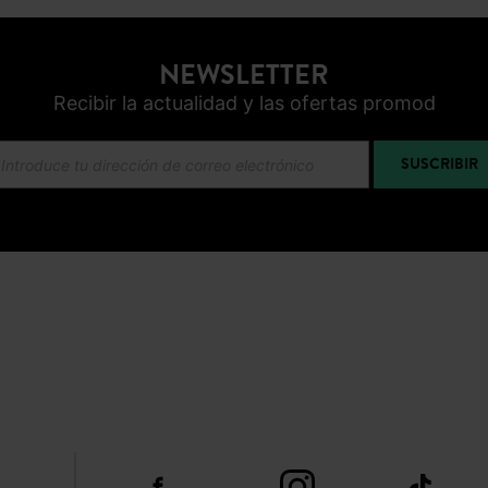
SUSCRIBIR
NOS
FACEBOOK
INSTAGRAM
TIKTOK