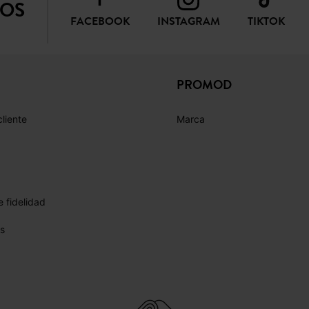
PROMOD
cliente
Marca
 fidelidad
s