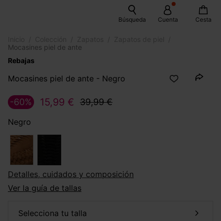
Búsqueda
Cuenta
Cesta
Inicio
Colección
Zapatos
Zapatos de piel
Mocasines piel de ante
Rebajas
Mocasines piel de ante - Negro
15,99 €
-60%
39,99 €
Negro
Detalles, cuidados y composición
Ver la guía de tallas
selecciona tu talla