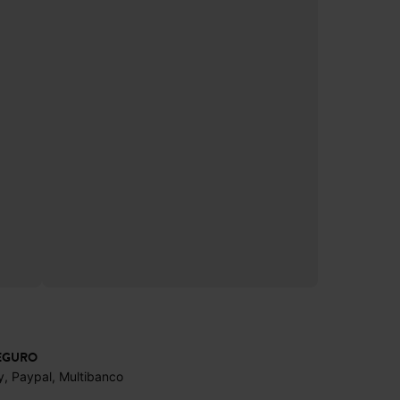
EGURO
y, Paypal, Multibanco