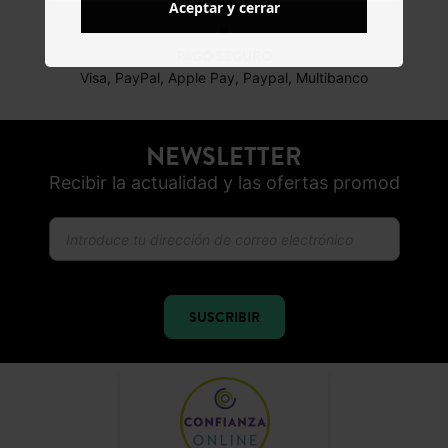
Aceptar y cerrar
PAGO SEGURO
Visa, PayPal, Apple Pay, Paypal, Multibanco
NEWSLETTER
Recibir la actualidad y las ofertas promod
SUSCRIBIR