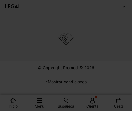
PINTEREST
YOUTUBE
COLECCIÓN
AYUDA
PROMOD
LEGAL
Inicio
Menú
Búsqueda
Cuenta
Cesta