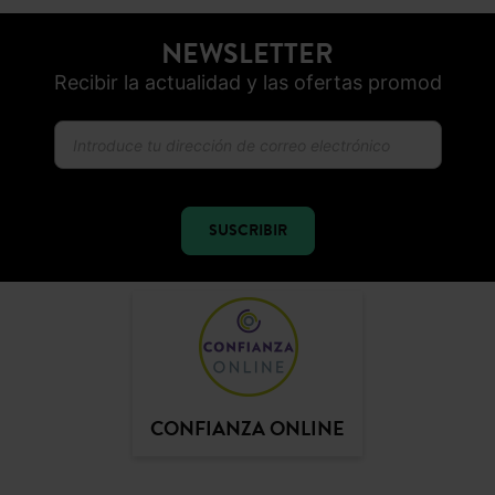
ENTREGA GRATUITA
A domicilio desde 60€
DEVOLUCIONES
posibles durante 30 días
PAGO SEGURO
Visa, PayPal, Apple Pay, Paypal, Multibanco
NEWSLETTER
Recibir la actualidad y las ofertas promod