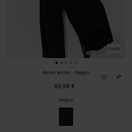
Looks
Mono ancho - Negro
49,99 €
Negro