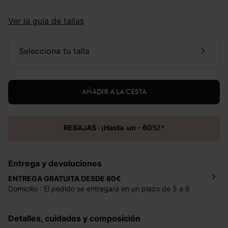
Ver la guía de tallas
selecciona tu talla
AÑADIR A LA CESTA
REBAJAS : ¡Hasta un - 60%!*
Entrega y devoluciones
ENTREGA GRATUITA DESDE 60€
Domicilio : El pedido se entregará en un plazo de 5 a 6
días laborales en la dirección indicada con un precio de 2
€ por pedidos inferiores a 60 €.
Detalles, cuidados y composición
Mondial Relay : El pedido se entregará en un plazo de 5