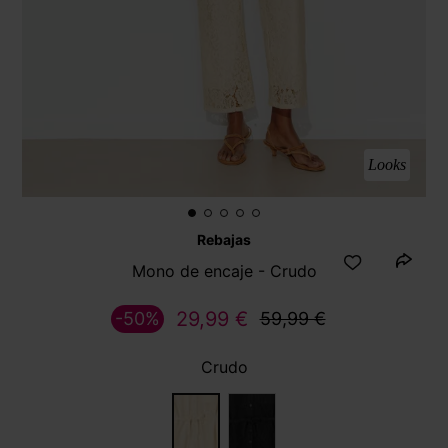
Looks
Rebajas
Mono de encaje - Crudo
29,99 €
-50%
59,99 €
Crudo