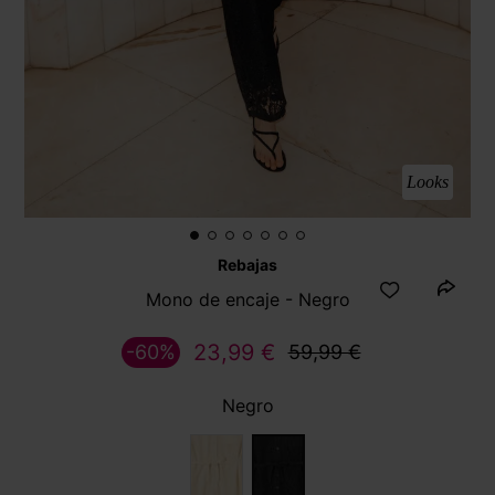
Looks
Rebajas
Mono de encaje - Negro
23,99 €
-60%
59,99 €
Negro