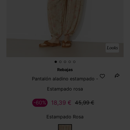
Looks
Rebajas
Pantalón aladino estampado -
Estampado rosa
18,39 €
-60%
45,99 €
Estampado Rosa