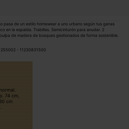
ancho pasa de un estilo homewear a uno urbano según tus ganas
ico en la espalda. Trabillas. Semicinturón para anudar. 2
la pulpa de madera de bosques gestionados de forma sostenible.
 255002 - 11230831500
p. 74 cm,
 30 cm
.