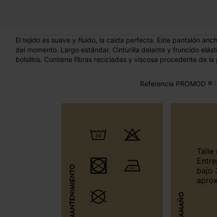
El tejido es suave y fluido, la caída perfecta. Este pantalón 
del momento. Largo estándar. Cinturilla delante y fruncido elást
bolsillos. Contiene fibras recicladas y viscosa procedente de 
Referencia PROMOD ® :
Talle normal.
Entre
MANTENIMIENTO
bajo
aprox
TAMAÑO