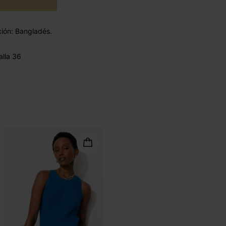
ción: Bangladés.
lla 36