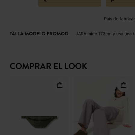
País de fabrica
TALLA MODELO PROMOD
JARA mide 173cm y usa una ta
COMPRAR EL LOOK