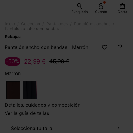
Búsqueda
Cuenta
Cesta
Inicio
Colección
Pantalones
Pantalónes anchos
Pantalón ancho con bandas
Rebajas
Pantalón ancho con bandas - Marrón
22,99 €
-50%
45,99 €
Marrón
Detalles, cuidados y composición
Ver la guía de tallas
selecciona tu talla