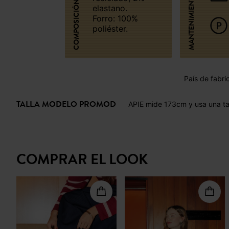
MANTENIMIENTO
COMPOSICIÓN
elastano.
Forro: 100%
poliéster.
País de fabri
TALLA MODELO PROMOD
APIE mide 173cm y usa una ta
COMPRAR EL LOOK