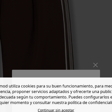
od utiliza cookies para su buen funcionamiento, para med
encia, proponer servicios adaptados y ofrecerte una publi
decuada según tu comportamiento. Puedes configurarlos 
quier momento y consultar nuestra política de confidencial
Do you want to be redirected to
www.promod.com ?
Continuar sin aceptar