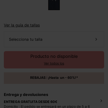
Ver la guía de tallas
selecciona tu talla
Producto no disponible
Ver todos los
REBAJAS : ¡Hasta un - 60%!*
Entrega y devoluciones
ENTREGA GRATUITA DESDE 60€
Domicilio : El pedido se entregará en un plazo de 5 a 6