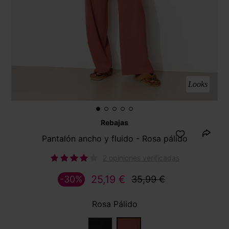
Looks
Rebajas
Pantalón ancho y fluido - Rosa pálido
2 opiniones verificadas
25,19 €
-30%
35,99 €
Rosa Pálido