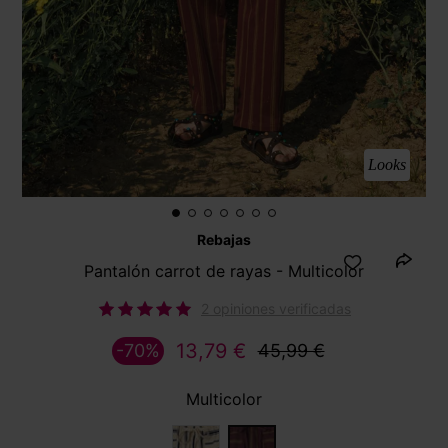
Looks
Rebajas
Pantalón carrot de rayas - Multicolor
2 opiniones verificadas
13,79 €
-70%
45,99 €
Multicolor