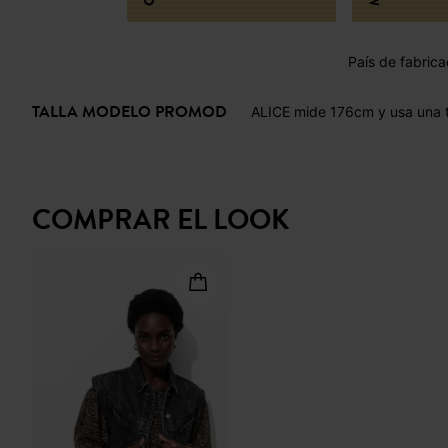
País de fabric
TALLA MODELO PROMOD
ALICE mide 176cm y usa una t
COMPRAR EL LOOK