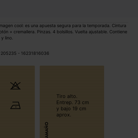
 imagen cool: es una apuesta segura para la temporada. Cintura
tón + cremallera. Pinzas. 4 bolsillos. Vuelta ajustable. Contiene
 y lino.
 205235 - 16231816036
Tiro alto.
Entrep. 73 cm
y bajo 19 cm
aprox.
TAMAÑO