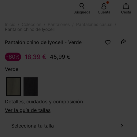
Búsqueda
Cuenta
Cesta
Inicio
Colección
Pantalones
Pantalones casual
Pantalón chino de lyocell
Pantalón chino de lyocell - Verde
18,39 €
-60%
45,99 €
Verde
Detalles, cuidados y composición
Ver la guía de tallas
selecciona tu talla