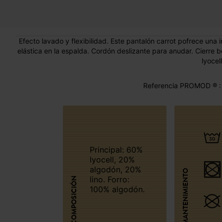
Efecto lavado y flexibilidad. Este pantalón carrot pofrece una
elástica en la espalda. Cordón deslizante para anudar. Cierre bo
lyocell
Referencia PROMOD ® :
Principal: 60%
lyocell, 20%
algodón, 20%
MANTENIMIENTO
lino. Forro:
COMPOSICIÓN
100% algodón.