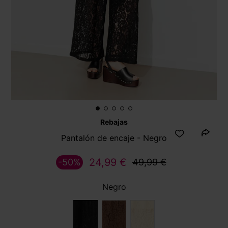
Rebajas
Pantalón de encaje - Negro
24,99 €
-50%
49,99 €
Negro