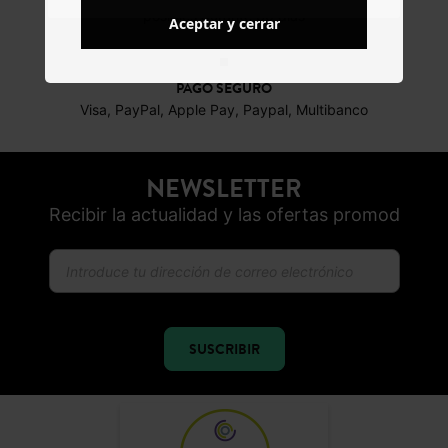
posibles durante 30 días
Aceptar y cerrar
PAGO SEGURO
Visa, PayPal, Apple Pay, Paypal, Multibanco
NEWSLETTER
Recibir la actualidad y las ofertas promod
SUSCRIBIR