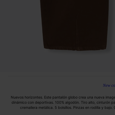
New col
Nuevos horizontes. Este pantalón globo crea una nueva image
dinámico con deportivas. 100% algodón. Tiro alto, cinturón par
cremallera metálica. 5 bolsillos. Pinzas en rodilla y bajo