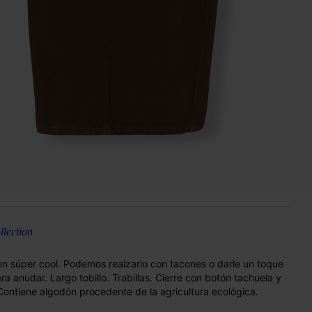
lection
n súper cool. Podemos realzarlo con tacones o darle un toque
a anudar. Largo tobillo. Trabillas. Cierre con botón tachuela y
. Contiene algodón procedente de la agricultura ecológica.