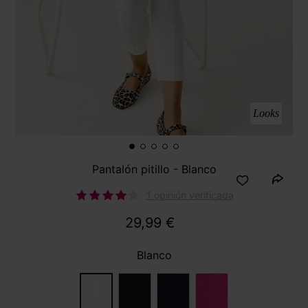
Looks
Pantalón pitillo - Blanco
1 opinión verificada
29,99 €
Blanco