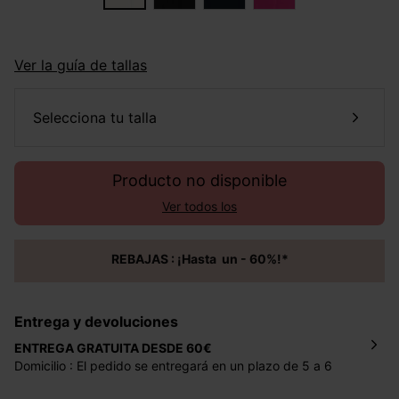
Ver la guía de tallas
selecciona tu talla
Producto no disponible
Ver todos los
REBAJAS : ¡Hasta un - 60%!*
Entrega y devoluciones
ENTREGA GRATUITA DESDE 60€
Domicilio : El pedido se entregará en un plazo de 5 a 6
días laborales en la dirección indicada con un precio de 2