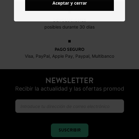
Aceptar y cerrar
DEVOLUCIONES
posibles durante 30 días
PAGO SEGURO
Visa, PayPal, Apple Pay, Paypal, Multibanco
NEWSLETTER
Recibir la actualidad y las ofertas promod
SUSCRIBIR