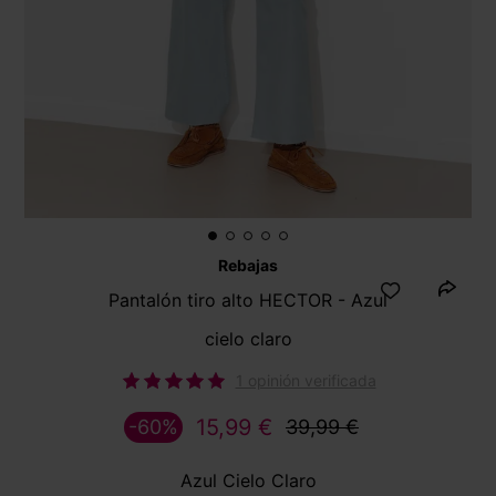
Rebajas
Pantalón tiro alto HECTOR - Azul
cielo claro
1 opinión verificada
15,99 €
-60%
39,99 €
Azul Cielo Claro