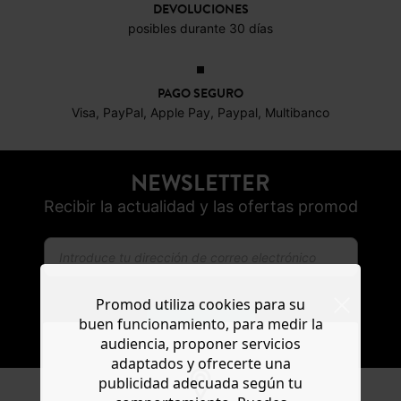
DEVOLUCIONES
posibles durante 30 días
PAGO SEGURO
Visa, PayPal, Apple Pay, Paypal, Multibanco
NEWSLETTER
Recibir la actualidad y las ofertas promod
Promod utiliza cookies para su
buen funcionamiento, para medir la
SUSCRIBIR
audiencia, proponer servicios
adaptados y ofrecerte una
publicidad adecuada según tu