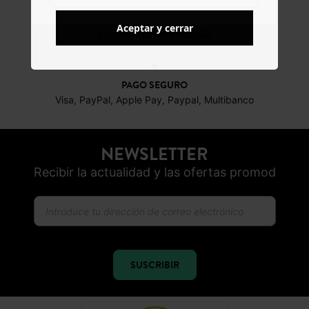
DEVOLUCIONES
Aceptar y cerrar
posibles durante 30 días
PAGO SEGURO
Visa, PayPal, Apple Pay, Paypal, Multibanco
NEWSLETTER
Recibir la actualidad y las ofertas promod
SUSCRIBIR