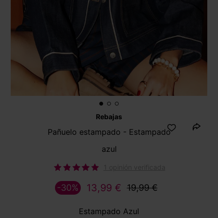
Rebajas
Pañuelo estampado - Estampado
azul
1 opinión verificada
13,99 €
-30%
19,99 €
Estampado Azul