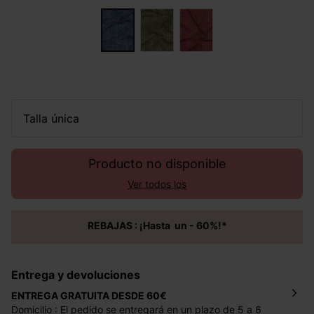
talla única
Producto no disponible
Ver todos los
REBAJAS : ¡Hasta un - 60%!*
Entrega y devoluciones
ENTREGA GRATUITA DESDE 60€
Domicilio : El pedido se entregará en un plazo de 5 a 6