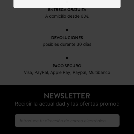
ENTREGA GRATUITA
A domicilio desde 60€
DEVOLUCIONES
posibles durante 30 días
PAGO SEGURO
Visa, PayPal, Apple Pay, Paypal, Multibanco
NEWSLETTER
Recibir la actualidad y las ofertas promod