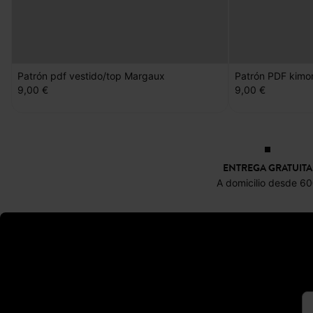
Patrón pdf vestido/top Margaux
Patrón PDF kim
9,00 €
9,00 €
ENTREGA GRATUITA
A domicilio desde 6