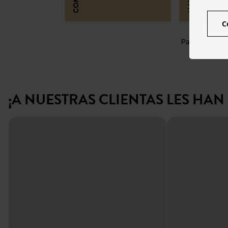
C
País de fabric
¡A NUESTRAS CLIENTAS LES HA