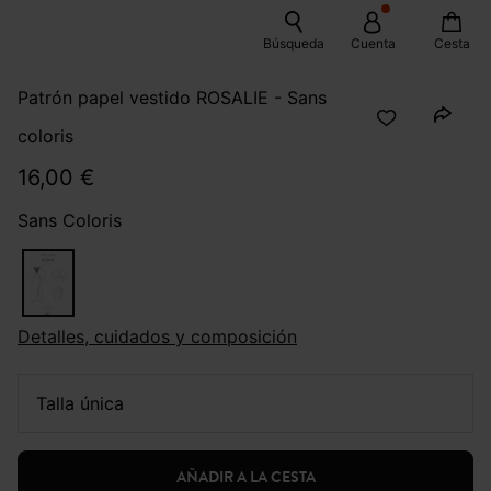
Búsqueda
Cuenta
Cesta
Patrón papel vestido ROSALIE - Sans
coloris
16,00 €
Sans Coloris
Detalles, cuidados y composición
talla única
AÑADIR A LA CESTA