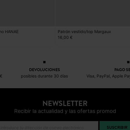
ono HANAE
Patrón vestido/top Margaux
16,00 €
DEVOLUCIONES
PAGO S
0€
posibles durante 30 días
Visa, PayPal, Apple Pa