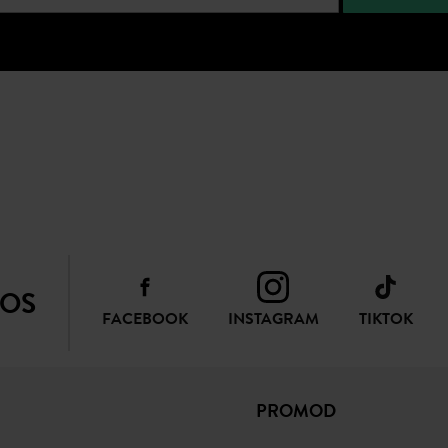
NEWSLETTER
Recibir la actualidad y las ofertas promod
SUSCRIBIR