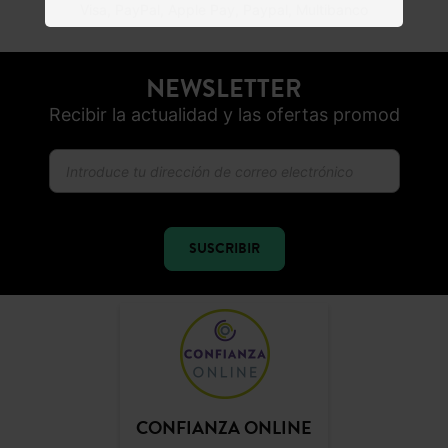
ENTREGA GRATUITA
A domicilio desde 60€
DEVOLUCIONES
posibles durante 30 días
PAGO SEGURO
Visa, PayPal, Apple Pay, Paypal, Multibanco
NEWSLETTER
Recibir la actualidad y las ofertas promod