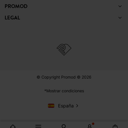
PINTEREST
YOUTUBE
COLECCIÓN
AYUDA
PROMOD
LEGAL