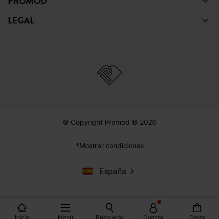
FACEBOOK
INSTAGRAM
TIKTOK
PINTEREST
YOUTUBE
COLECCIÓN
AYUDA
PROMOD
LEGAL
Inicio
Menú
Búsqueda
Cuenta
Cesta