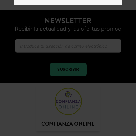
ENTREGA GRATUITA
A domicilio desde 60€
DEVOLUCIONES
posibles durante 30 días
PAGO SEGURO
Visa, PayPal, Apple Pay, Paypal, Multibanco
NEWSLETTER
Recibir la actualidad y las ofertas promod