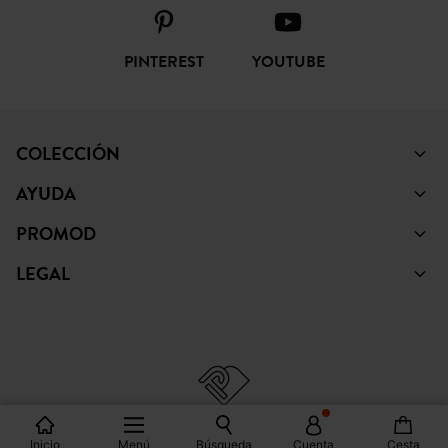
FACEBOOK
INSTAGRAM
TIKTOK
PINTEREST
YOUTUBE
COLECCIÓN
AYUDA
PROMOD
LEGAL
Inicio
Menú
Búsqueda
Cuenta
Cesta