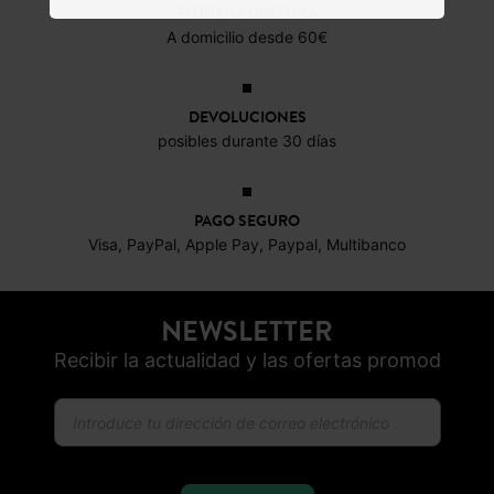
ENTREGA GRATUITA
A domicilio desde 60€
DEVOLUCIONES
posibles durante 30 días
PAGO SEGURO
Visa, PayPal, Apple Pay, Paypal, Multibanco
NEWSLETTER
Recibir la actualidad y las ofertas promod