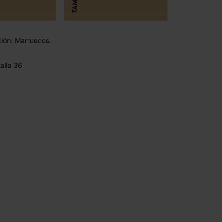
ción: Marruecos.
alla 36