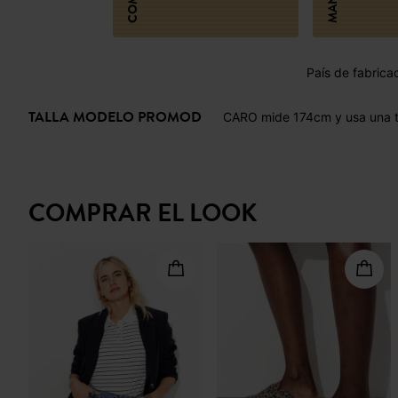
País de fabrica
TALLA MODELO PROMOD
CARO mide 174cm y usa una t
COMPRAR EL LOOK