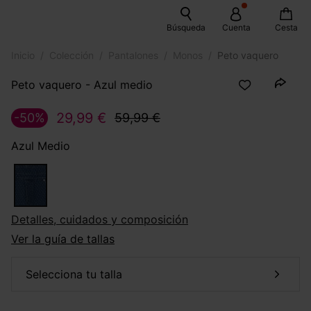
Búsqueda
Cuenta
Cesta
Inicio
Colección
Pantalones
Monos
Peto vaquero
Peto vaquero - Azul medio
29,99 €
-50%
59,99 €
Azul Medio
Detalles, cuidados y composición
Ver la guía de tallas
selecciona tu talla