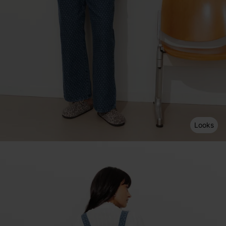
Looks