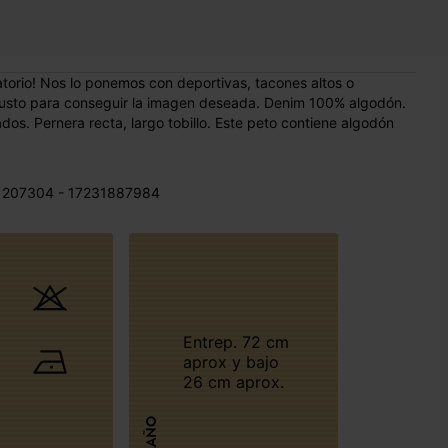
atorio! Nos lo ponemos con deportivas, tacones altos o
 gusto para conseguir la imagen deseada. Denim 100% algodón.
lados. Pernera recta, largo tobillo. Este peto contiene algodón
 207304 - 17231887984
Entrep. 72 cm
aprox y bajo
26 cm aprox.
TAMAÑO