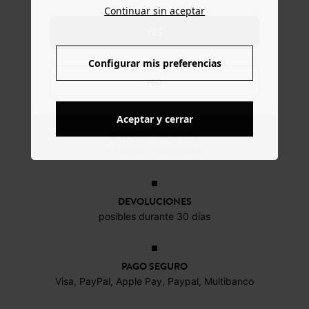
Continuar sin aceptar
YES
Configurar mis preferencias
NO
Aceptar y cerrar
ENTREGA GRATUITA
A domicilio desde 60€
DEVOLUCIONES
posibles durante 30 días
PAGO SEGURO
Visa, PayPal, Apple Pay, Paypal, Multibanco