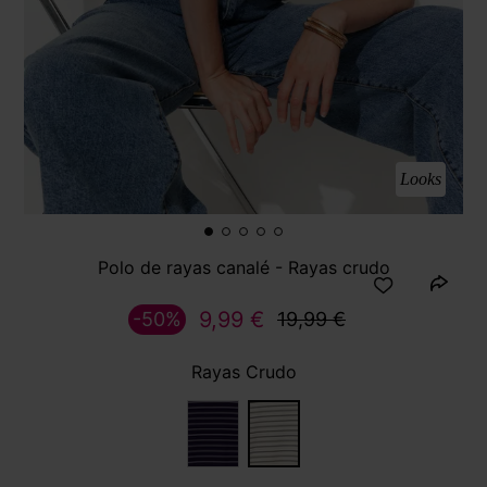
Looks
Polo de rayas canalé - Rayas crudo
9,99 €
-50%
19,99 €
Rayas Crudo