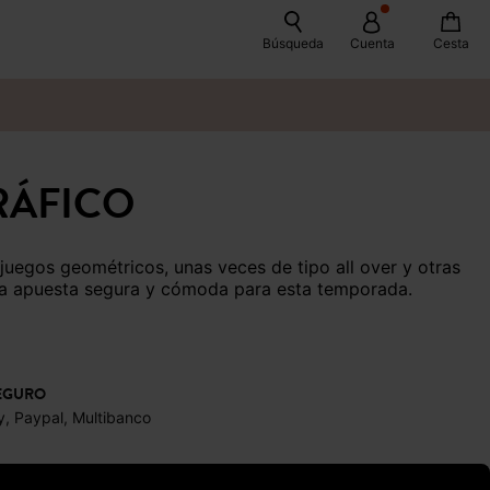
Búsqueda
Cuenta
Cesta
RÁFICO
una apuesta segura y cómoda para esta temporada.
EGURO
y, Paypal, Multibanco