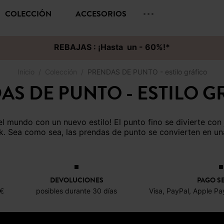
COLECCIÓN
ACCESORIOS
REBAJAS : ¡Hasta un - 60%!*
Inicio
Colección
PRENDAS DE PUNTO - estilo gráfico
AS DE PUNTO - ESTILO G
k. Sea como sea, las prendas de punto se convierten en 
DEVOLUCIONES
PAGO S
0€
posibles durante 30 días
Visa, PayPal, Apple Pa