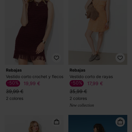
Rebajas
Rebajas
Vestido corto crochet y flecos
Vestido corto de rayas
-50%
-50%
19,99 €
17,99 €
39,99 €
35,99 €
2 colores
2 colores
New collection