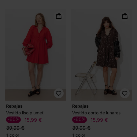
Rebajas
Rebajas
Vestido liso plumeti
Vestido corto de lunares
-60%
-60%
15,99 €
15,99 €
39,99 €
39,99 €
1 color
1 color