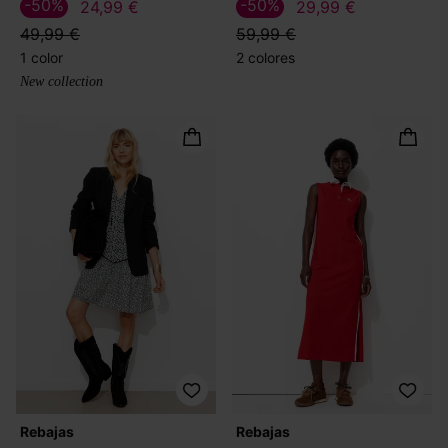
-50%
-50%
24,99 €
29,99 €
49,99 €
59,99 €
1 color
2 colores
New collection
Rebajas
Rebajas