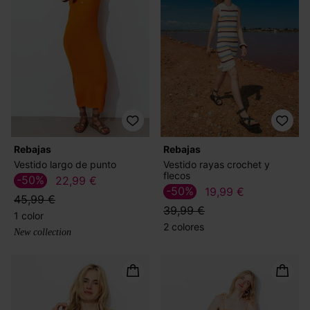
Rebajas
Rebajas
Vestido largo de punto
Vestido rayas crochet y
flecos
-50%
22,99 €
-50%
19,99 €
45,99 €
39,99 €
1 color
2 colores
New collection