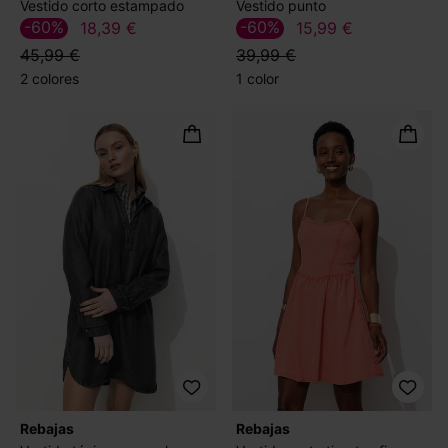
Vestido corto estampado
Vestido punto
-60%
-60%
18,39 €
15,99 €
45,99 €
39,99 €
2 colores
1 color
Rebajas
Rebajas