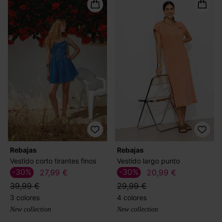
Rebajas
Rebajas
Vestido corto tirantes finos
Vestido largo punto
-30%
-30%
27,99 €
20,99 €
39,99 €
29,99 €
3 colores
4 colores
New collection
New collection