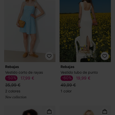
Rebajas
Rebajas
Vestido corto de rayas
Vestido tubo de punto
-50%
-60%
17,99 €
19,99 €
35,99 €
49,99 €
2 colores
1 color
New collection