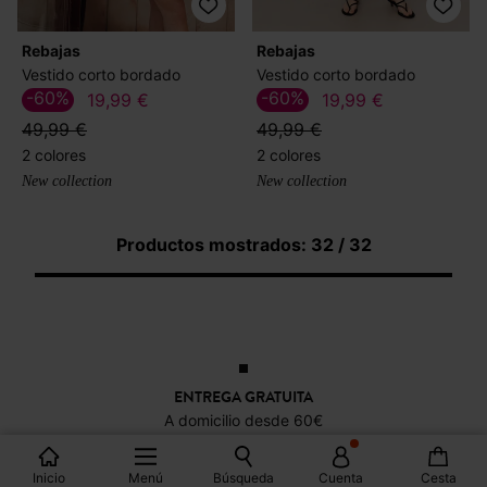
Rebajas
Rebajas
Vestido corto bordado
Vestido corto bordado
-60%
-60%
19,99 €
19,99 €
49,99 €
49,99 €
2 colores
2 colores
New collection
New collection
Productos mostrados: 32 / 32
ENTREGA GRATUITA
A domicilio desde 60€
Inicio
Menú
Búsqueda
Cuenta
Cesta