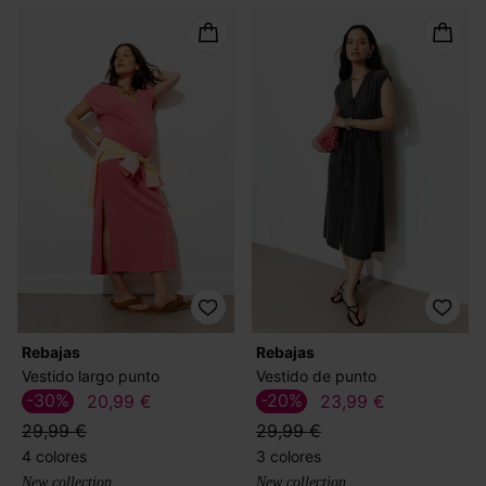
Rebajas
Rebajas
Vestido largo punto
Vestido de punto
-30%
-20%
20,99 €
23,99 €
29,99 €
29,99 €
4 colores
3 colores
New collection
New collection