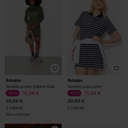
Rebajas
Rebajas
Vestido punto Sisters Club
Vestido polo corto
-60%
-60%
15,99 €
15,99 €
39,99 €
39,99 €
2 colores
2 colores
New collection