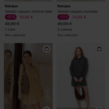
Rebajas
Rebajas
Vestido vaquero motivos láser
Vestido vaquero bordado
-60%
-50%
19,99 €
24,99 €
49,99 €
49,99 €
1 color
3 colores
New collection
New collection