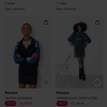
1 color
1 color
New collection
New collection
Rebajas
Rebajas
Vestido sudadera
Vestido punto Sisters Club
-50%
-60%
19,99 €
15,99 €