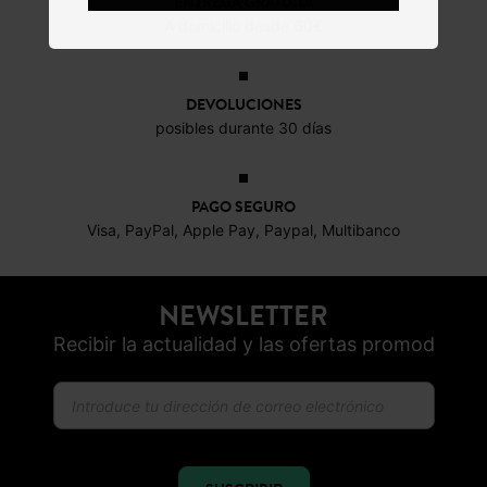
ENTREGA GRATUITA
A domicilio desde 60€
DEVOLUCIONES
posibles durante 30 días
PAGO SEGURO
Visa, PayPal, Apple Pay, Paypal, Multibanco
NEWSLETTER
Recibir la actualidad y las ofertas promod