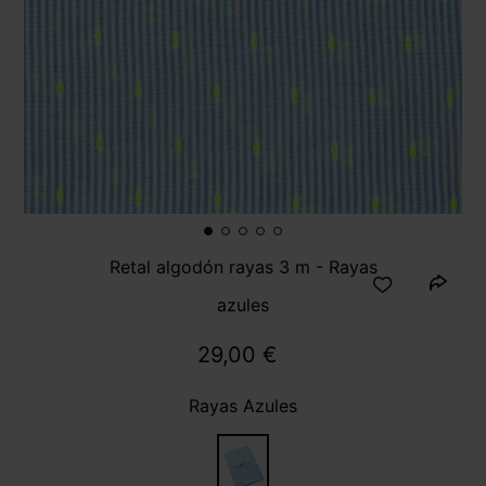
Retal algodón rayas 3 m - Rayas
azules
29,00 €
Rayas Azules