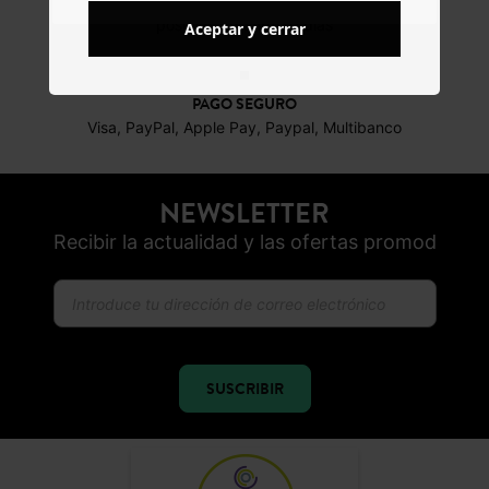
DEVOLUCIONES
posibles durante 30 días
Aceptar y cerrar
PAGO SEGURO
Visa, PayPal, Apple Pay, Paypal, Multibanco
NEWSLETTER
Recibir la actualidad y las ofertas promod
SUSCRIBIR