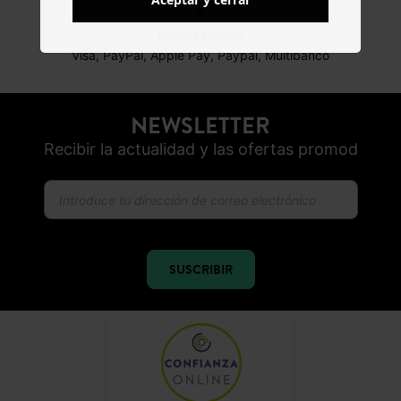
PAGO SEGURO
Visa, PayPal, Apple Pay, Paypal, Multibanco
NEWSLETTER
Recibir la actualidad y las ofertas promod
SUSCRIBIR