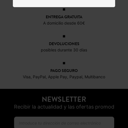
ENTREGA GRATUITA
A domicilio desde 60€
DEVOLUCIONES
posibles durante 30 días
PAGO SEGURO
Visa, PayPal, Apple Pay, Paypal, Multibanco
NEWSLETTER
Recibir la actualidad y las ofertas promod