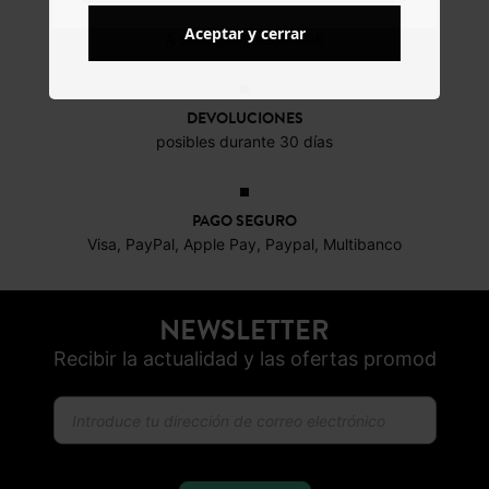
DEVOLUCIONES
Aceptar y cerrar
posibles durante 30 días
PAGO SEGURO
Visa, PayPal, Apple Pay, Paypal, Multibanco
NEWSLETTER
Recibir la actualidad y las ofertas promod
SUSCRIBIR