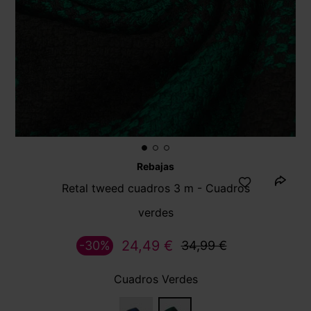
Rebajas
Retal tweed cuadros 3 m - Cuadros
verdes
24,49 €
-30%
34,99 €
Cuadros Verdes