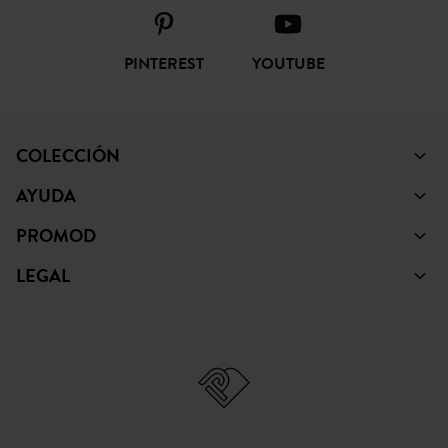
COLECCIÓN
AYUDA
PROMOD
LEGAL
© Copyright Promod © 2026
*Mostrar condiciones